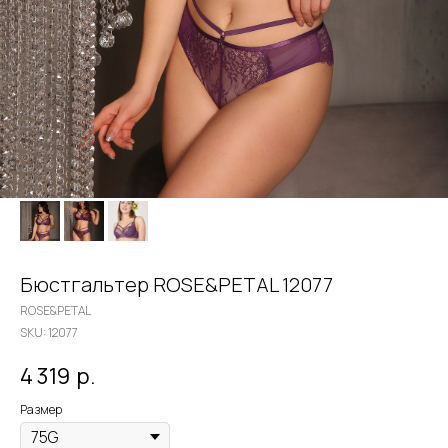
Бюстгальтер ROSE&PETAL 12077
ROSE&PETAL
SKU:
12077
4 319
р.
Размер