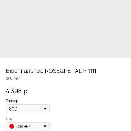
Бюстгальтер ROSE&PETAL 141111
SKU:
141111
4 398
р.
Размер
Цвет
Красный