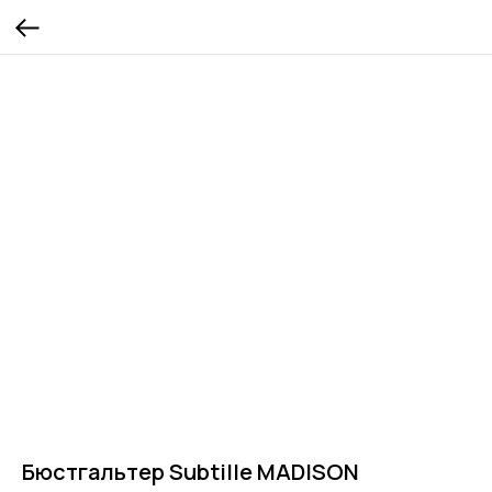
Бюстгальтер Subtille MADISON