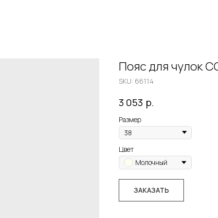
Пояс для чулок 
SKU:
66114
р.
3 053
Размер
Цвет
Молочный
ЗАКАЗАТЬ