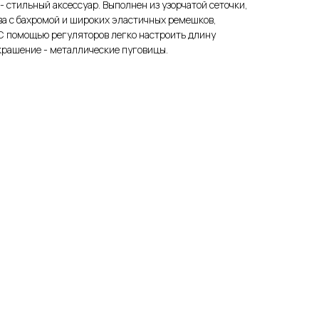
- стильный аксессуар. Выполнен из узорчатой сеточки,
ва с бахромой и широких эластичных ремешков,
 С помощью регуляторов легко настроить длину
украшение - металлические пуговицы.