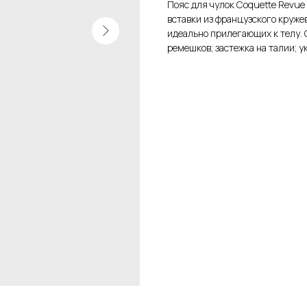
Пояс для чулок Coquette Revue 
вставки из французского круже
идеально прилегающих к телу.
ремешков; застежка на талии; 