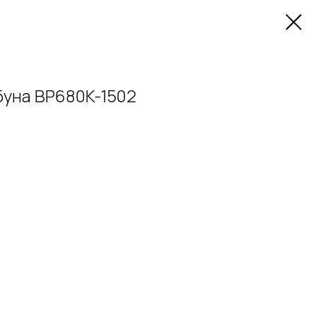
буна BP680K-1502