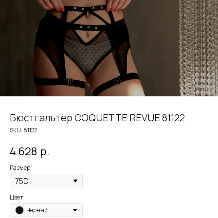
Бюстгальтер COQUETTE REVUE 81122
SKU:
81122
4 628
р.
Размер
Цвет
Черный