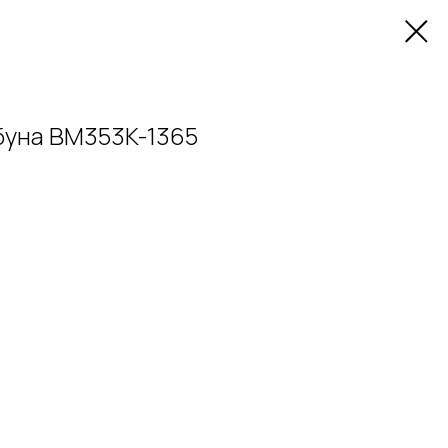
буна BM353K-1365