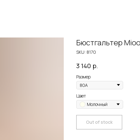
Бюстгальтер Mioo
SKU:
8170
р.
3 140
Размер
Цвет
Молочный
Out of stock