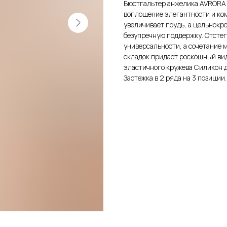
Бюстгальтер анжелика AVRORA о
воплощение элегантности и ко
увеличивает грудь, а цельнокр
безупречную поддержку. Отсте
универсальности, а сочетание 
складок придает роскошный вид
эластичного кружева Силикон д
Застежка в 2 ряда на 3 позиции.