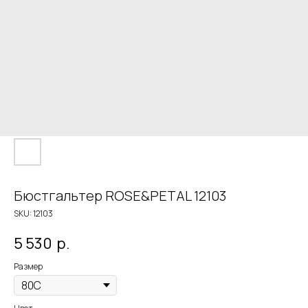
Бюстгальтер ROSE&PETAL 12103
SKU:
12103
5 530
р.
Размер