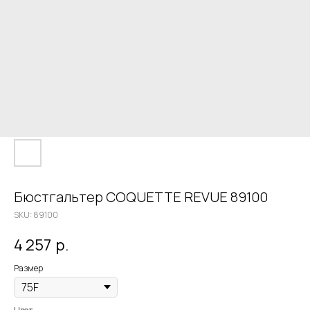
Бюстгальтер COQUETTE REVUE 89100
SKU:
89100
4 257
р.
Размер