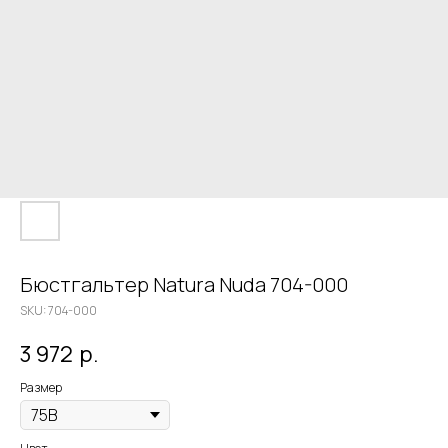
Бюстгальтер Natura Nuda 704-000
SKU:
704-000
3 972
р.
Размер