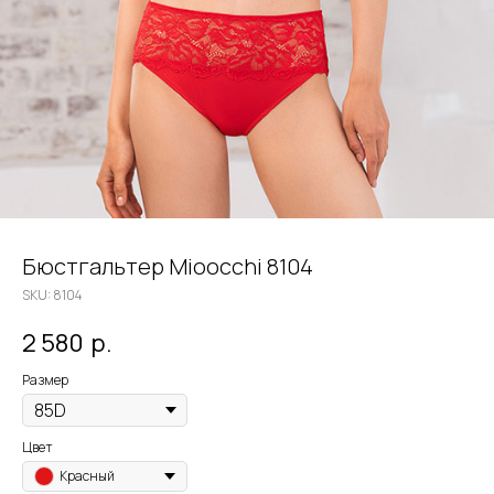
Бюстгальтер Mioocchi 8104
SKU:
8104
2 580
р.
Размер
Цвет
Красный