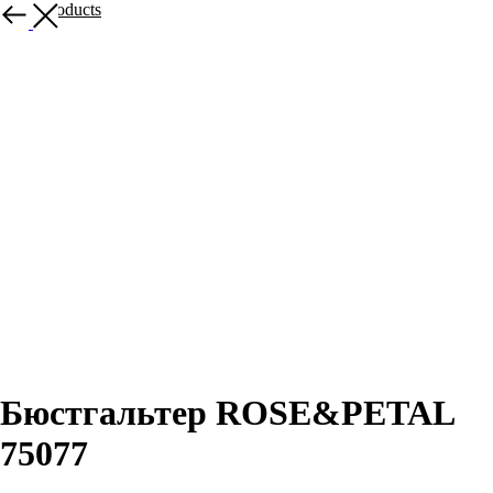
More products
Бюстгальтер ROSE&PETAL
75077