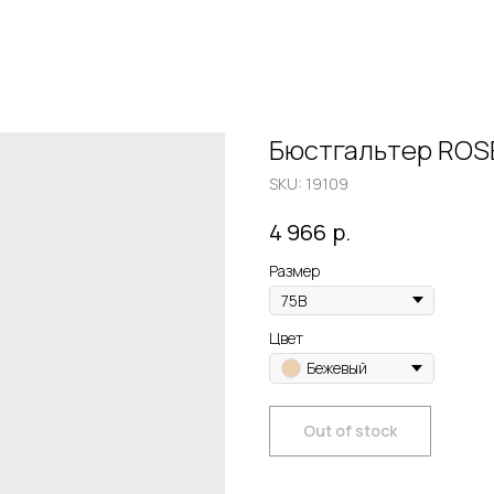
Бюстгальтер ROS
SKU:
19109
р.
4 966
Размер
Цвет
Бежевый
Out of stock