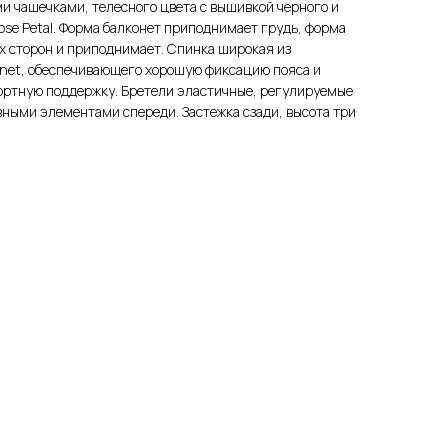
и чашечками, телесного цвета с вышивкой черного и
ose Petal. Форма балконет приподнимает грудь, форма
ух сторон и приподнимает. Спинка широкая из
net, обеспечивающего хорошую фиксацию пояса и
фортную поддержку. Бретели эластичные, регулируемые
ивными элементами спереди. Застежка сзади, высота три