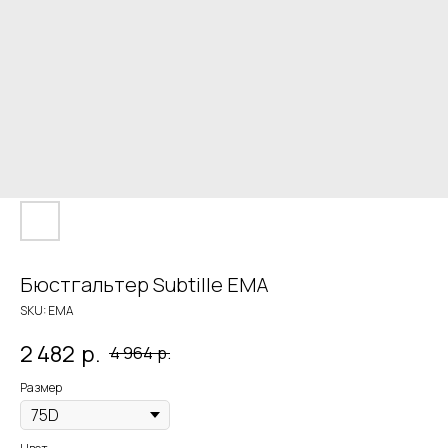
Бюстгальтер Subtille EMA
SKU:
EMA
2 482
р.
4 964
р.
Размер