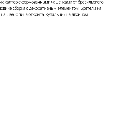
к халтер с формованными чашечками от бразильского
рловине сборка с декоративным элементом. Бретели на
 на шее. Спина открыта. Купальник на двойном