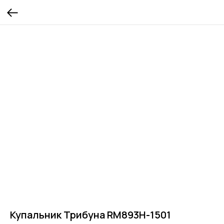
Купальник Трибуна RM893H-1501