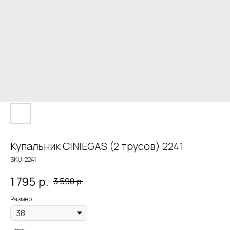
Купальник CINIEGAS (2 трусов) 2241
SKU:
2241
1 795
р.
3 590
р.
Размер