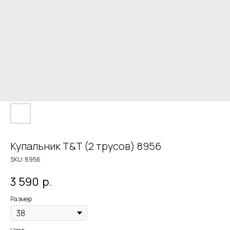
Купальник T&T (2 трусов) 8956
SKU:
8956
3 590
р.
Размер