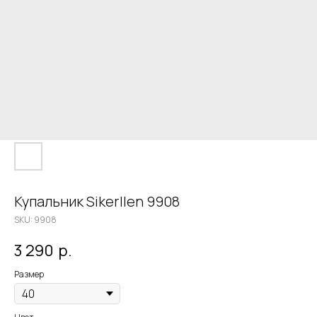
Купальник Sikerllen 9908
SKU:
9908
3 290
р.
Размер