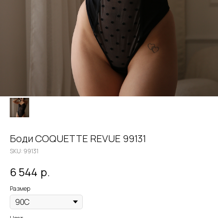
Боди COQUETTE REVUE 99131
SKU:
99131
6 544
р.
Размер