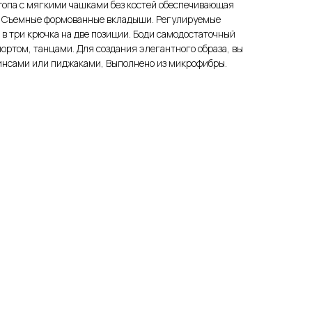
топа с мягкими чашками без костей обеспечивающая
. Съемные формованные вкладыши. Регулируемые
 в три крючка на две позиции. Боди самодостаточный
ортом, танцами. Для создания элегантного образа, вы
жинсами или пиджаками, Выполнено из микрофибры.