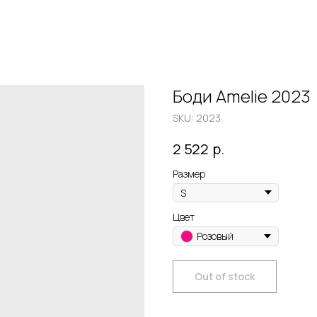
Боди Amelie 2023
SKU:
2023
р.
2 522
Размер
Цвет
Розовый
Out of stock