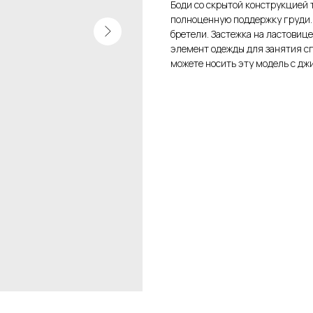
Боди со скрытой конструкцией 
полноценную поддержку груди
бретели. Застежка на ластовице
элемент одежды для занятия сп
можете носить эту модель с д