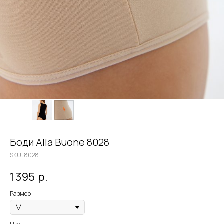
Боди Alla Buone 8028
SKU:
8028
1 395
р.
Размер