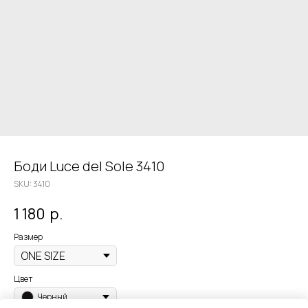
Боди Luce del Sole 3410
SKU:
3410
1 180
р.
Размер
Цвет
Черный