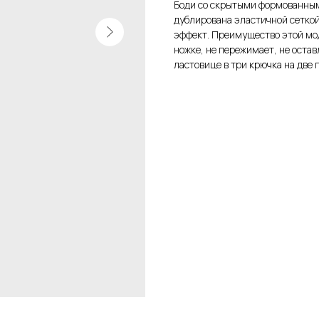
Боди со скрытыми формованными
дублирована эластичной сетко
эффект. Преимущество этой мо
ножке, не пережимает, не остав
ластовице в три крючка на две