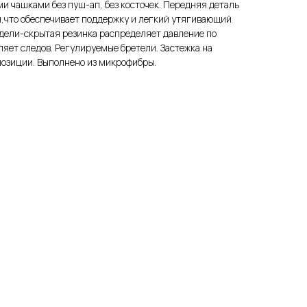
 чашками без пуш-ап, без косточек. Передняя деталь
й,что обеспечивает поддержку и легкий утягивающий
дели-скрытая резинка распределяет давление по
ляет следов. Регулируемые бретели. Застежка на
 позиции. Выполнено из микрофибры.