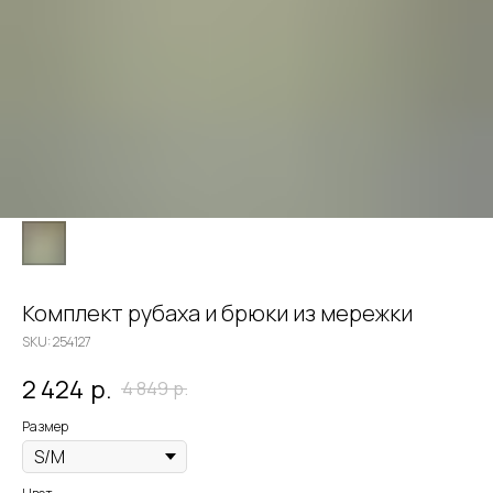
Комплект рубаха и брюки из мережки
SKU:
254127
2 424
р.
4 849
р.
Размер