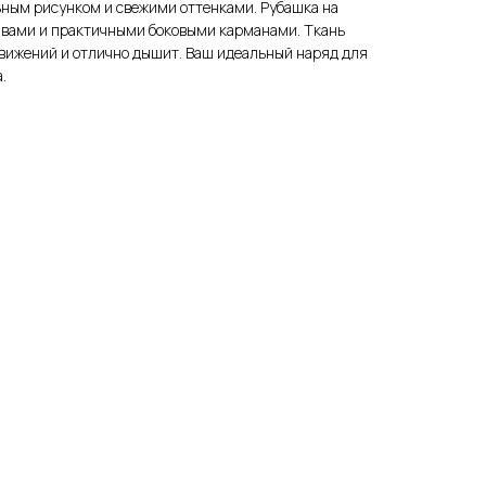
ьным рисунком и свежими оттенками. Рубашка на
авами и практичными боковыми карманами. Ткань
движений и отлично дышит. Ваш идеальный наряд для
.