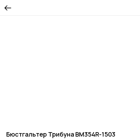
Бюстгальтер Трибуна BM354R-1503