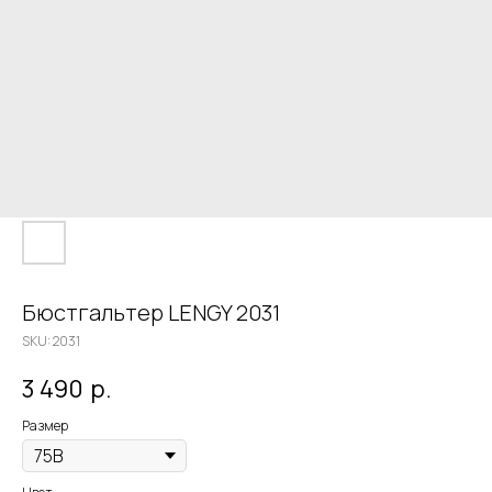
Бюстгальтер LENGY 2031
SKU:
2031
3 490
р.
Размер