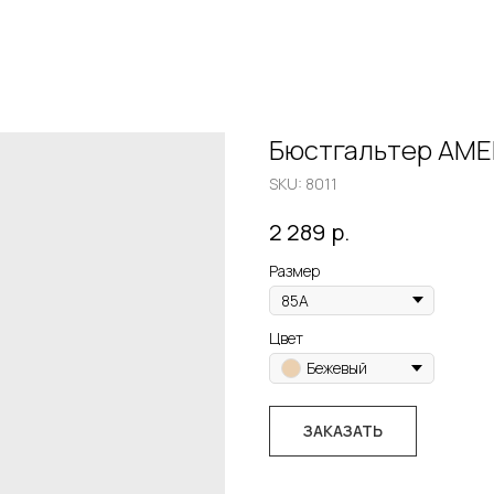
Бюстгальтер AMEL
SKU:
8011
р.
2 289
Размер
Цвет
Бежевый
ЗАКАЗАТЬ