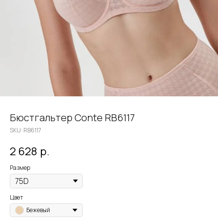
Бюстгальтер Conte RB6117
SKU:
RB6117
2 628
р.
Размер
Цвет
Бежевый