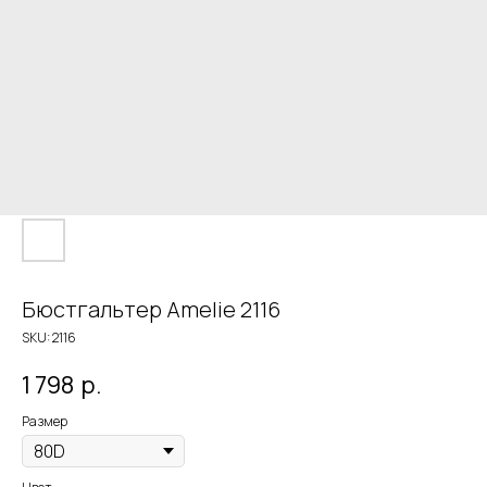
Бюстгальтер Amelie 2116
SKU:
2116
1 798
р.
Размер