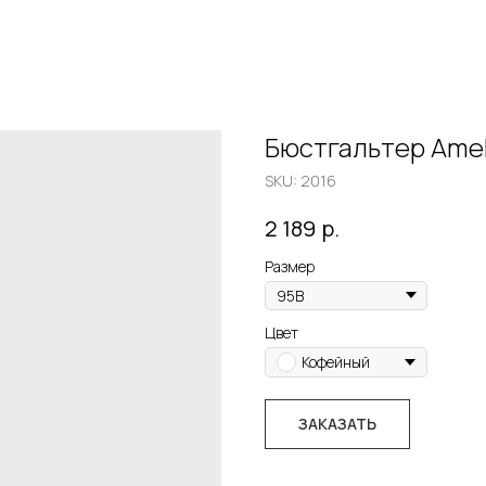
Бюстгальтер Amel
SKU:
2016
р.
2 189
Размер
Цвет
Кофейный
ЗАКАЗАТЬ