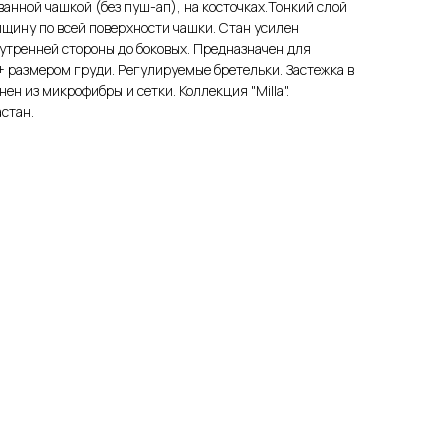
анной чашкой (без пуш-ап), на косточках.Тонкий слой
щину по всей поверхности чашки. Стан усилен
утренней стороны до боковых. Предназначен для
 размером груди. Регулируемые бретельки. Застежка в
ен из микрофибры и сетки. Коллекция "Milla".
стан.