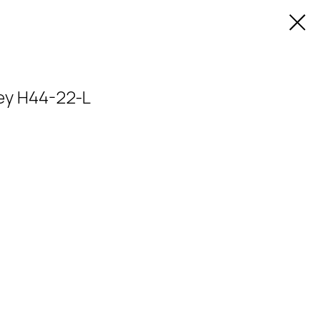
y H44-22-L