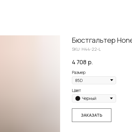
Бюстгальтер Hone
SKU:
H44-22-L
р.
4 708
Размер
Цвет
Черный
ЗАКАЗАТЬ