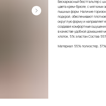
Бескаркасный бюстгальтер с ш
цвета крем-брюле, с мягкими 
пышных форм. Наличие горизонт
подкрой, обеспечивают плотное
округлую форму и направляет е
создавая комфортные ощущения 
в качестве удобной домашней 
хлопок, 5% эластан.Состав: 5
Материал: 55% полиэстер, 37%