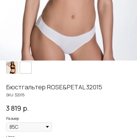
Бюстгальтер ROSE&PETAL 32015
SKU:
32015
3 819
р.
Размер