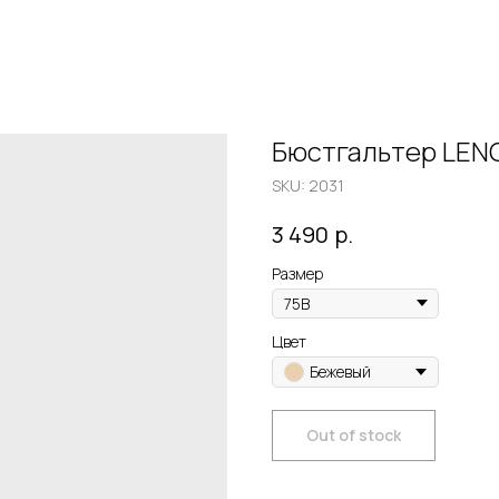
Бюстгальтер LENG
SKU:
2031
р.
3 490
Размер
Цвет
Бежевый
Out of stock