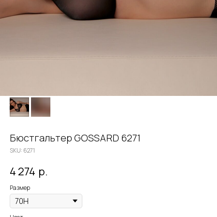
Бюстгальтер GOSSARD 6271
SKU:
6271
4 274
р.
Размер