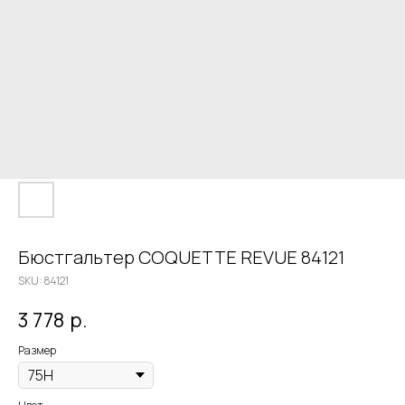
Бюстгальтер COQUETTE REVUE 84121
SKU:
84121
3 778
р.
Размер