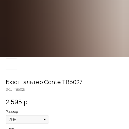
Бюстгальтер Conte TB5027
SKU:
TB5027
2 595
р.
Размер