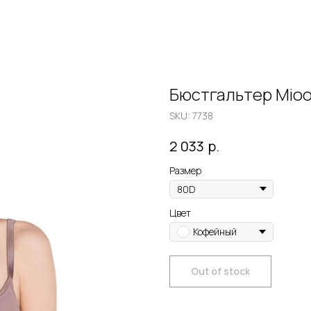
Бюстгальтер Mioo
SKU:
7738
р.
2 033
Размер
Цвет
Кофейный
Out of stock