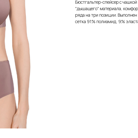
Бюстгальтер-спейсер с чашкой 
"дышащего" материала, комфорт
ряда на три позиции. Выполнен
сетка 91% полиамид, 9% эласт