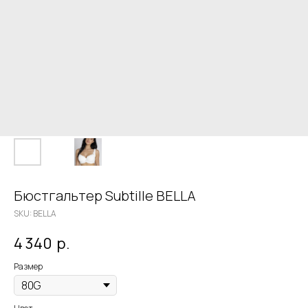
Бюстгальтер Subtille BELLA
SKU:
BELLA
4 340
р.
Размер