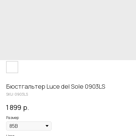
Бюстгальтер Luce del Sole 0903LS
SKU:
0903LS
1 899
р.
Размер