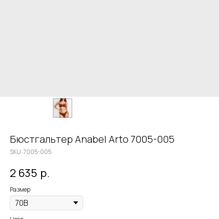
Бюстгальтер Anabel Arto 7005-005
SKU:
7005-005
2 635
р.
Размер