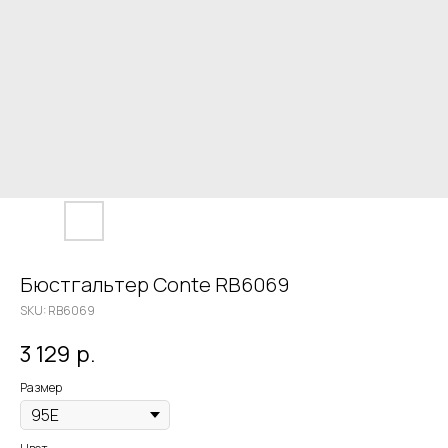
Бюстгальтер Conte RB6069
SKU:
RB6069
3 129
р.
Размер