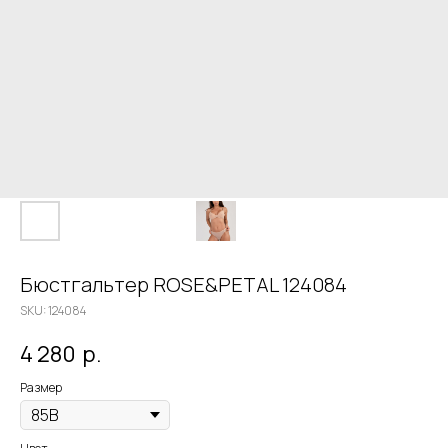
Бюстгальтер ROSE&PETAL 124084
SKU:
124084
4 280
р.
Размер