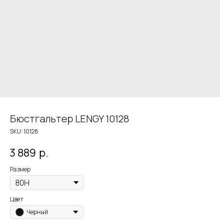
Бюстгальтер LENGY 10128
SKU:
10128
3 889
р.
Размер
Цвет
Черный