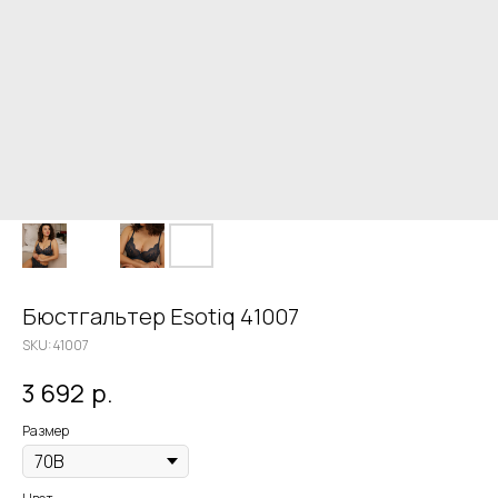
Бюстгальтер Esotiq 41007
SKU:
41007
3 692
р.
Размер