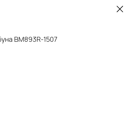
буна BM893R-1507