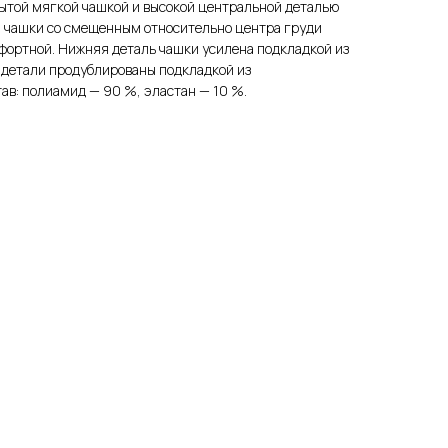
рытой мягкой чашкой и высокой центральной деталью
й чашки со смещенным относительно центра груди
фортной. Нижняя деталь чашки усилена подкладкой из
 детали продублированы подкладкой из
ав: полиамид — 90 %, эластан — 10 %.