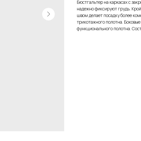
Бюстгальтер на каркасах с зак
надежно фиксируют грудь. Кро
швом делает посадку более ком
трикотажного полотна. Боковые
функционального полотна. Сост