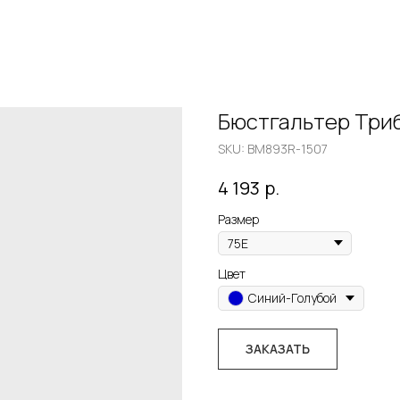
Бюстгальтер Три
SKU:
BM893R-1507
р.
4 193
Размер
Цвет
Синий-Голубой
ЗАКАЗАТЬ