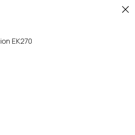
ion EK270