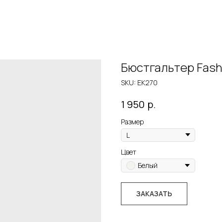
Бюстгальтер Fash
SKU:
EK270
р.
1 950
Размер
Цвет
Белый
ЗАКАЗАТЬ