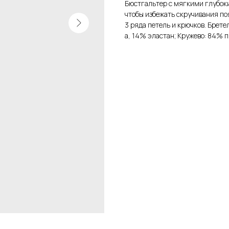
Бюстгальтер с мягкими глубоки
чтобы избежать скручивания по
3 ряда петель и крючков. Брет
а, 14% эластан; Кружево: 84% п