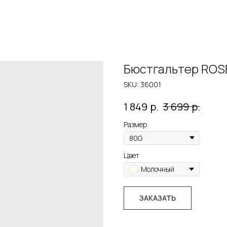
Бюстгальтер ROS
SKU:
36001
р.
р.
1 849
3 699
Размер
Цвет
Молочный
ЗАКАЗАТЬ